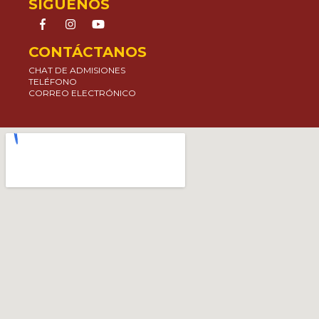
SÍGUENOS
CONTÁCTANOS
CHAT DE ADMISIONES
TELÉFONO
CORREO ELECTRÓNICO