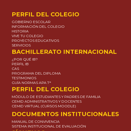
PERFIL DEL COLEGIO
GOBIERNO ESCOLAR
INFORMACIÓN DEL COLEGIO
HISTORIA
VIVE TU COLEGIO
PROYECTOS EDUCATIVOS
SERVICIOS
BACHILLERATO INTERNACIONAL
¿POR QUÉ IB?
PERFIL IB
CAS
PROGRAMA DEL DIPLOMA
TESTIMONIOS
GUÍA NORMAS APA 7°
PERFIL DEL COLEGIO
MÓDULO DE ESTUDIANTES Y PADRES DE FAMILIA
CEMID ADMINISTRATIVOS Y DOCENTES
CEMID VIRTUAL (CURSOS MOODLE)
DOCUMENTOS INSTITUCIONALES
MANUAL DE CONVIVENCIA
SISTEMA INSTITUCIONAL DE EVALUACIÓN